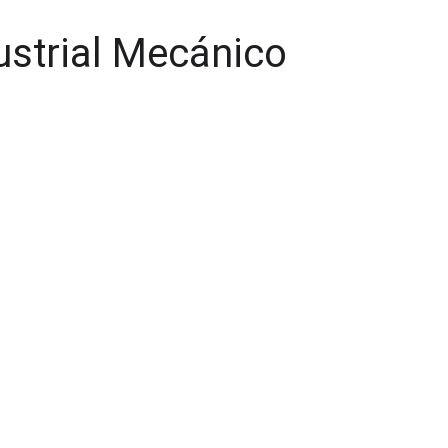
ustrial Mecánico
11/19/2025
3 min read